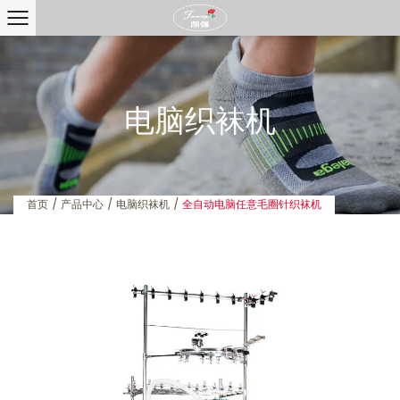
电脑织袜机
首页
/
产品中心
/
电脑织袜机
/
全自动电脑任意毛圈针织袜机