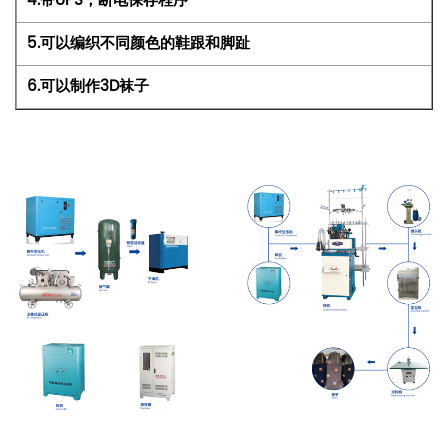
4.带UPS，断电保存程序
5.可以编织不同颜色的鞋跟和脚趾
6.可以制作3D袜子