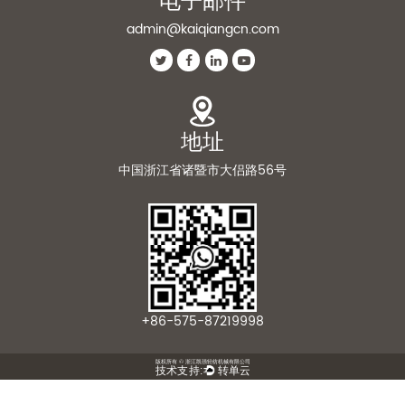
电子邮件
admin@kaiqiangcn.com
地址
中国浙江省诸暨市大侣路56号
+86-575-87219998
版权所有 © 浙江凯强轻纺机械有限公司