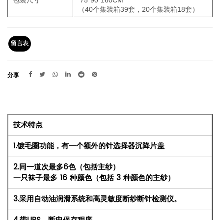
包装尺寸
75*90*160CM
（40个集装箱39套，20个集装箱18套）
留言表
分享
技术特点
1.镀毛圈功能，有一个额外的针选择器沉降片盖
2.同一道次最多6色（包括主纱）
一只袜子最多 16 种颜色（包括 3 种颜色的主纱）
3.采用自动油润滑系统和高灵敏度断纱断针检测仪。