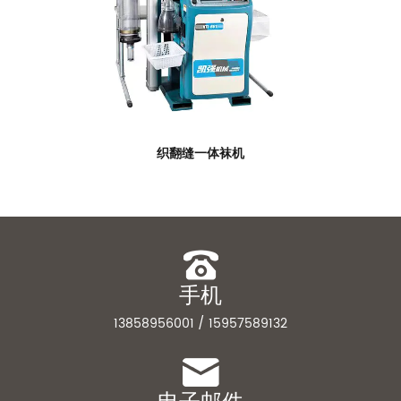
织翻缝一体袜机
手机
13858956001 / 15957589132