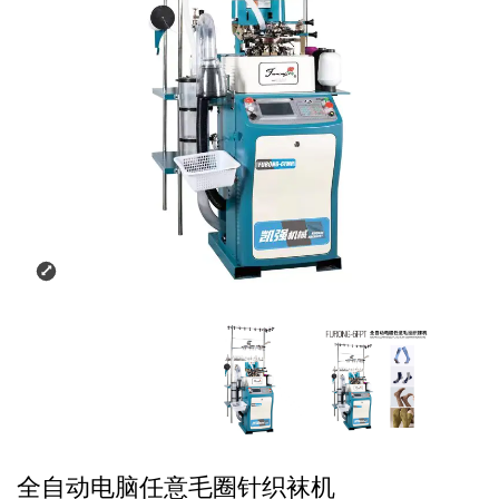
全自动电脑任意毛圈针织袜机