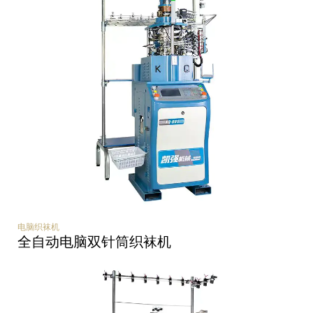
电脑织袜机
全自动电脑双针筒织袜机