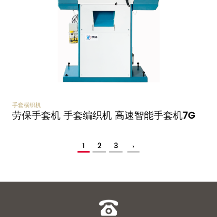
手套横织机
劳保手套机 手套编织机 高速智能手套机7G
1
2
3
›