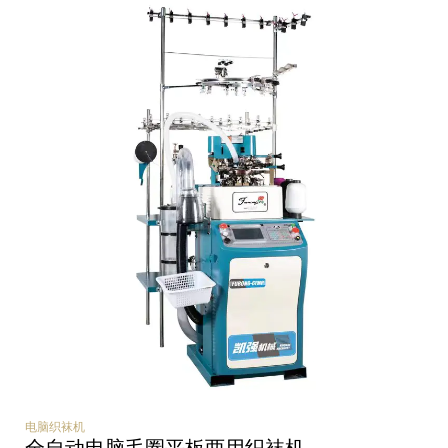
电脑织袜机