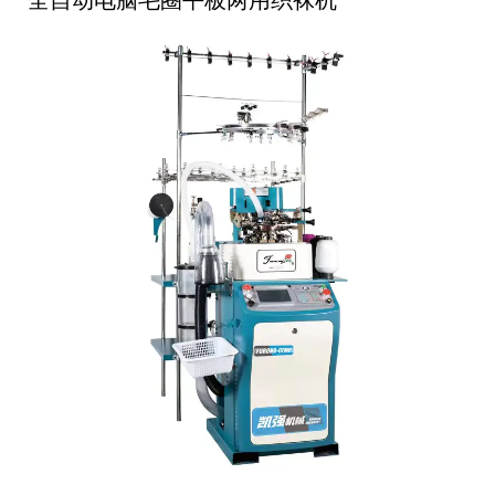
全自动电脑毛圈平板两用织袜机