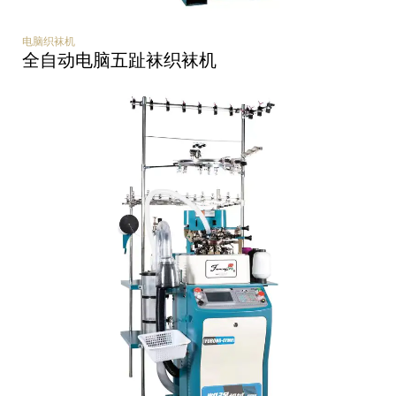
电脑织袜机
全自动电脑五趾袜织袜机