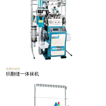
电脑织袜机
织翻缝一体袜机