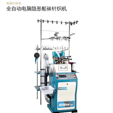
电脑织袜机
全自动电脑隐形船袜针织机