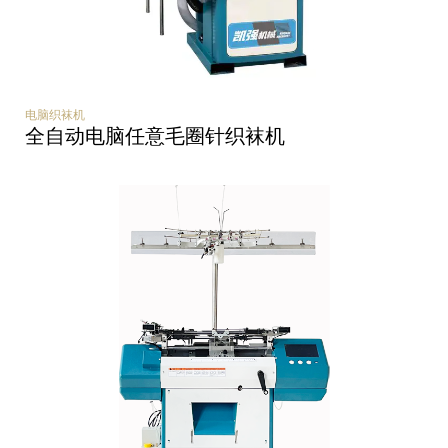
电脑织袜机
全自动电脑任意毛圈针织袜机